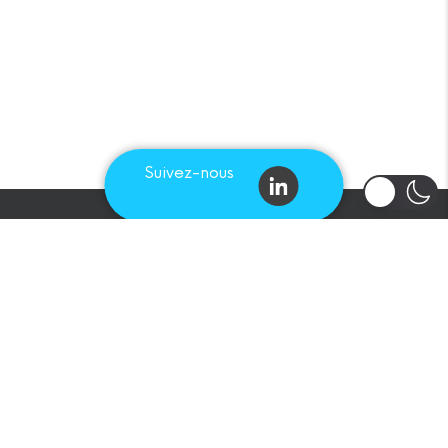
Suivez-nous
Vous avez un projet et
souhaitez être
accompagné par nos
experts ?