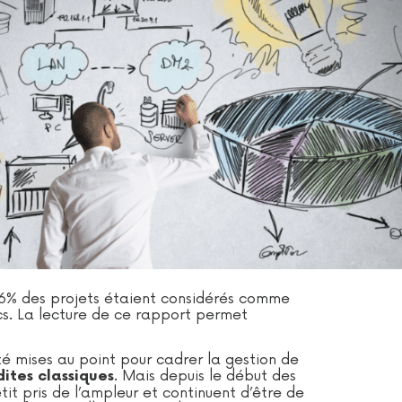
36% des projets étaient considérés comme
s. La lecture de ce rapport permet
 mises au point pour cadrer la gestion de
. Mais depuis le début des
ites classiques
it pris de l’ampleur et continuent d’être de