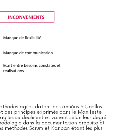
méthodes agiles datent des années 50, celles
 et des principes exprimés dans le Manifeste
 agiles se déclinent et varient selon leur degré
hodologie dans la documentation produite et
 Les méthodes Scrum et Kanban étant les plus