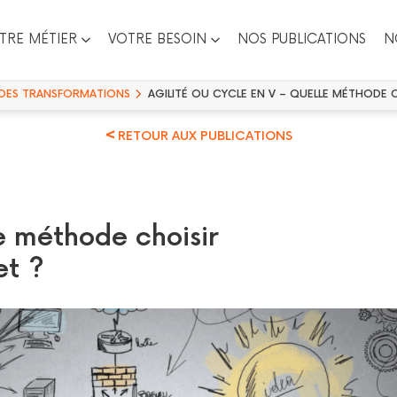
TRE MÉTIER
VOTRE BESOIN
NOS PUBLICATIONS
N
ES TRANSFORMATIONS
AGILITÉ OU CYCLE EN V – QUELLE MÉTHODE 
RETOUR AUX PUBLICATIONS
e méthode choisir
et ?