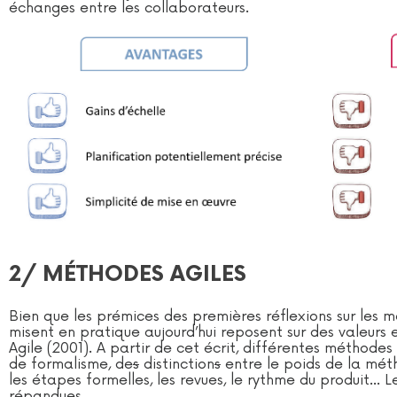
échanges entre les collaborateurs.
2/ MÉTHODES AGILES
Bien que les prémices des premières réflexions sur les 
misent en pratique aujourd’hui reposent sur des valeurs
Agile (2001). A partir de cet écrit, différentes méthodes
de formalisme, de
s
distinction
s
entre le poids de la mét
les étapes formelles, les revues, le rythme du produit…
répandues.